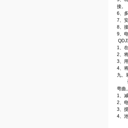
接。
6、
7、
8、
9、
QD
1、
2、
3、
4、
九、
设备
弯曲
1、
2、
3、
4、