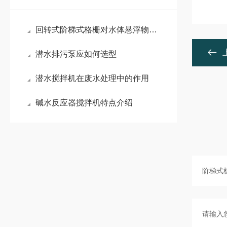
回转式阶梯式格栅对水体悬浮物拦截效能的研究
潜水排污泵应如何选型
潜水搅拌机在废水处理中的作用
碱水反应器搅拌机特点介绍