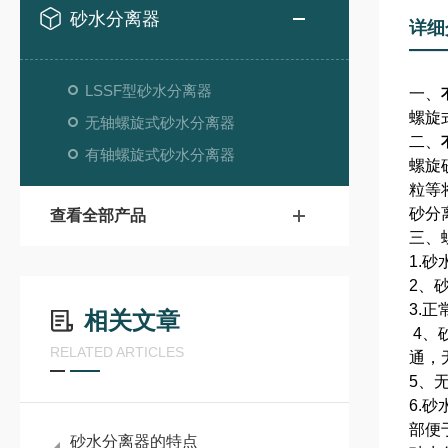
砂水分离器
详细
LSSF型砂水分离器
一、
螺旋
无轴螺旋式砂水分离器
二、
有轴螺旋式砂水分离器
螺旋
粒等
砂分
查看全部产品
三、
1.
2、
3.
相关文章
4、
RELATED ARTICLES
通，
5、
6.
部便
砂水分离器的特点