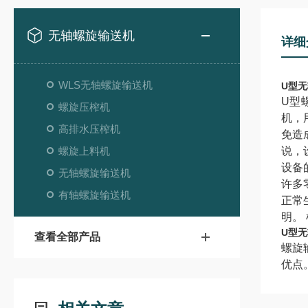
无轴螺旋输送机
详细
WLS无轴螺旋输送机
U型
U型
螺旋压榨机
机，
高排水压榨机
免造
螺旋上料机
说，
设备
无轴螺旋输送机
许多
有轴螺旋输送机
正常
明。
U型
查看全部产品
螺旋
优点