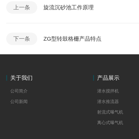
上一条
旋流沉砂池工作原理
下一条
ZG型转鼓格栅产品特点
关于我们
产品展示
公司简介
潜水搅拌机
公司新闻
潜水推流器
射流式曝气机
离心式曝气机
浆式搅拌机