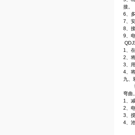
接。
6、
7、
8、
9、
QD
1、
2、
3、
4、
九、
设备
弯曲
1、
2、
3、
4、