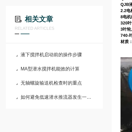
QJB
2.2电
8电机
相关文章
320
RELATED ARTICLES
3叶轮
740-
材质：
液下搅拌机启动前的操作步骤
MA型潜水搅拌机能效的计算
无轴螺旋输送机检查时的重点
如何避免低速潜水推流器发生一些不必要的故障？