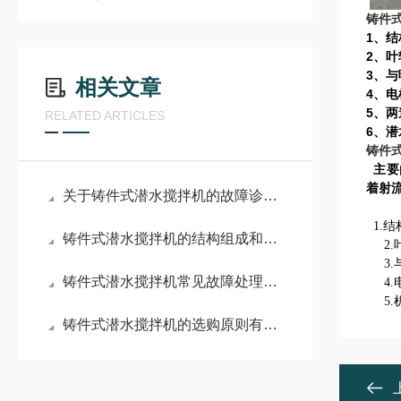
铸件
1、
2、
3、
相关文章
4、
5、
RELATED ARTICLES
6、
铸件
主要
着射
关于铸件式潜水搅拌机的故障诊断解析
1.
铸件式潜水搅拌机的结构组成和特点说明
2.
3.
铸件式潜水搅拌机常见故障处理方法
4.
5.
铸件式潜水搅拌机的选购原则有哪些?