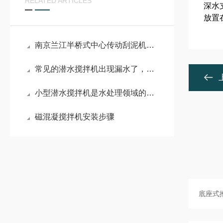
RELATED ARTICLES
深水
放置
南京兰江半桥式中心传动刮泥机设备常见故障及解决
常见的潜水搅拌机出现漏水了，需要怎么解决？
小型潜水搅拌机是水处理领域的巧匠
磁混凝搅拌机安装步骤