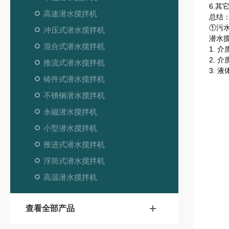
6.
高速潜水搅拌机
总结
①污
冲压式潜水搅拌机
潜水
混合式潜水搅拌机
1. 
2. 
推流式潜水搅拌机
3. 
铸件式潜水搅拌机
不锈钢潜水搅拌机
永磁潜水搅拌机
小型潜水搅拌机
推进式潜水搅拌机
浮筒式潜水搅拌机
高温潜水搅拌机
查看全部产品