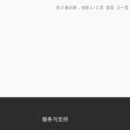
共 2 条记录，当前 1 / 1 页 首页 上
服务与支持