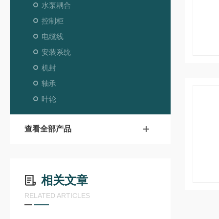
水泵耦合
控制柜
电缆线
安装系统
机封
轴承
叶轮
查看全部产品
相关文章
RELATED ARTICLES