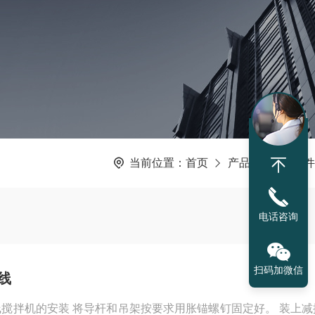
当前位置：
首页
产品中心
配件
电话咨询
扫码加微信
线
用胀锚螺钉固定好。 装上减振块和