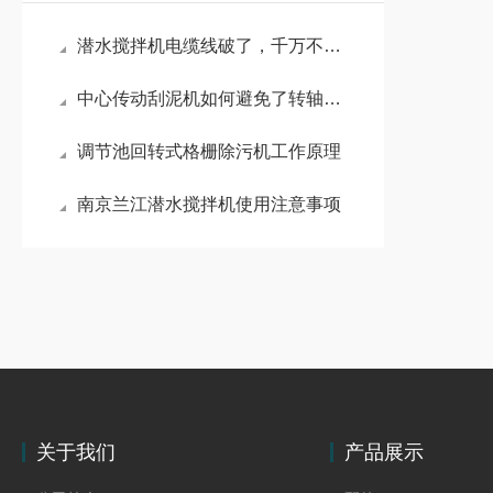
潜水搅拌机电缆线破了，千万不要有侥幸心理
中心传动刮泥机如何避免了转轴传动
调节池回转式格栅除污机工作原理
南京兰江潜水搅拌机使用注意事项
关于我们
产品展示