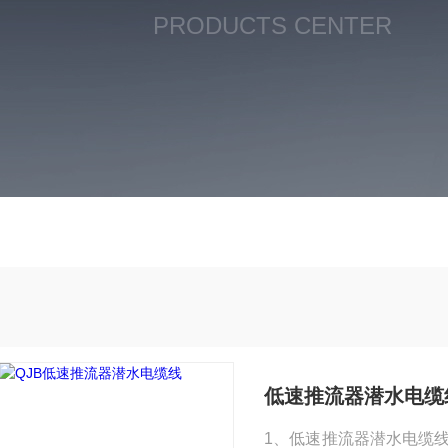
PRODUCTS CENTER
低速推流器潜水电缆
1、低速推流器潜水电缆线搅拌机的安装 将导杆和吊架按要求