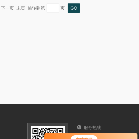
一页 下一页 末页 跳转到第
页
服务热线
您好！欢迎前来咨询，很高兴为您