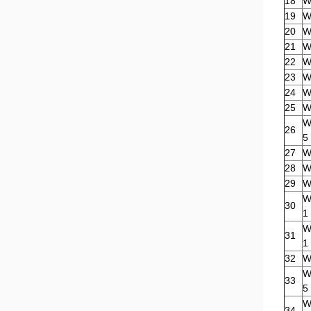
18
W
19
W
20
W
21
W
22
W
23
W
24
W
25
W
W
26
5
27
W
28
W
29
W
W
30
1
W
31
1
32
W
W
33
5
W
34