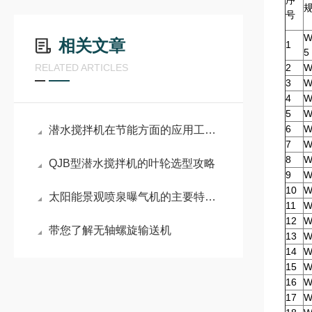
序
号
W
相关文章
1
5
RELATED ARTICLES
2
W
3
W
4
W
5
W
6
W
潜水搅拌机在节能方面的应用工艺流程的能效提升
7
W
8
W
QJB型潜水搅拌机的叶轮选型攻略
9
W
10
W
太阳能景观喷泉曝气机的主要特点是什么？
11
W
12
W
带您了解无轴螺旋输送机
13
W
14
W
15
W
16
W
17
W