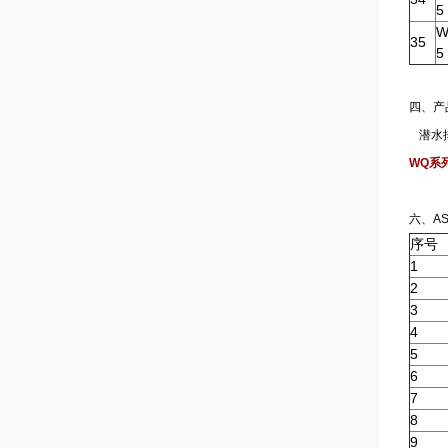
5
W
35
5
四、
潜水
WQ系
六、A
序号
1
2
3
4
5
6
7
8
9