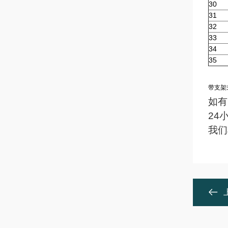
30
31
32
33
34
35
带支
如有
24
我们