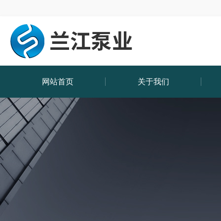
网站首页
关于我们