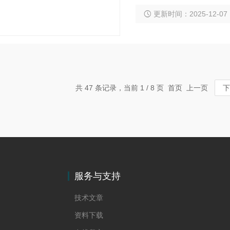
套、塑料编织袋等杂物，
更新时间：2025-12-07
共 47 条记录，当前 1 / 8 页 首页 上一页
下
服务与支持
技术文章
资料下载