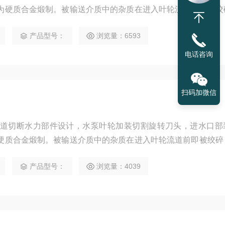
为硬质合金煅制。被输送介质中的杂质在进入叶轮流道前即被绞
，均能在瞬间绞碎，抽吸排出。
产品型号：
浏览量：6593
电话咨询
扫码加微信
双道切断水力部件设计，水泵叶轮加装切割旋转刀头，进水口部
硬质合金煅制。被输送介质中的杂质在进入叶轮流道前即被绞碎
均能在瞬间绞碎，抽吸排出。
产品型号：
浏览量：4039