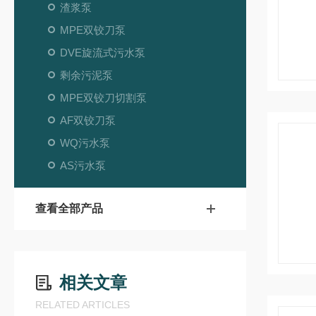
渣浆泵
MPE双铰刀泵
DVE旋流式污水泵
剩余污泥泵
MPE双铰刀切割泵
AF双铰刀泵
WQ污水泵
AS污水泵
查看全部产品
相关文章
RELATED ARTICLES