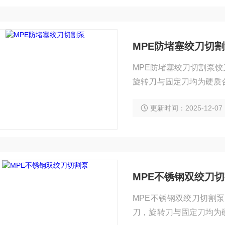
MPE防堵塞绞刀切
MPE防堵塞绞刀切割泵
旋转刀与固定刀均为硬质
塑料编织袋等杂物，均能
更新时间：2025-12-07
MPE不锈钢双绞刀
MPE不锈钢双绞刀切割
刀，旋转刀与固定刀均为