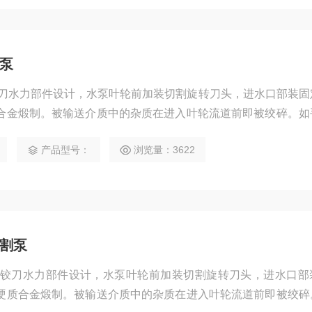
割泵
铰刀水力部件设计，水泵叶轮前加装切割旋转刀头，进水口部装固
合金煅制。被输送介质中的杂质在进入叶轮流道前即被绞碎。如
在瞬间绞碎，抽吸排出，非其它任何污水泵所能比拟。
产品型号：
浏览量：3622
切割泵
泵铰刀水力部件设计，水泵叶轮前加装切割旋转刀头，进水口部
硬质合金煅制。被输送介质中的杂质在进入叶轮流道前即被绞碎