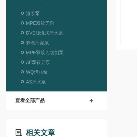
渣浆泵
MPE双铰刀泵
DVE旋流式污水泵
剩余污泥泵
MPE双铰刀切割泵
AF双铰刀泵
WQ污水泵
AS污水泵
查看全部产品
相关文章