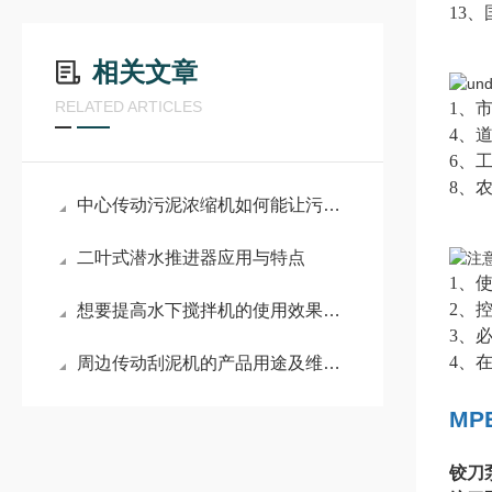
13
相关文章
RELATED ARTICLES
1、
4、
6、
8、
中心传动污泥浓缩机如何能让污水与活性污泥的混合液变清澈
二叶式潜水推进器应用与特点
1、
2、
想要提高水下搅拌机的使用效果，来看看这些！
3、
4、
周边传动刮泥机的产品用途及维护注意事项
MP
铰刀