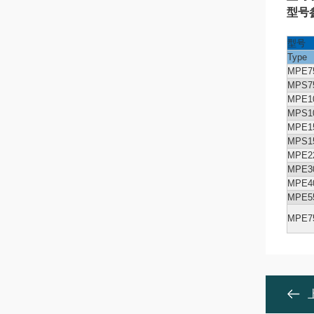
型号
型号
Type
MPE75
MPS75
MPE10
MPS10
MPE15
MPS15
MPE22
MPE30
MPE40
MPE55
MPE75