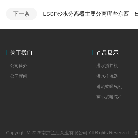
下一条
LSSF砂水分离器主要分离哪些东西，
关于我们
产品展示
公司简介
潜水搅拌机
公司新闻
潜水推流器
射流式曝气机
离心式曝气机
浆式搅拌机
框式搅拌机
双曲面搅拌机
Copyright © 2026南京兰江泵业有限公司 All Rights Reserved