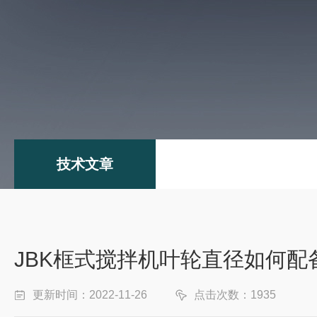
技术文章
JBK框式搅拌机叶轮直径如何配
更新时间：2022-11-26
点击次数：1935