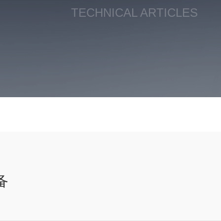
TECHNICAL ARTICLES
备