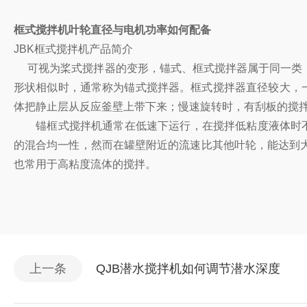
框式搅拌机叶轮直径与电机功率如何配备
JBK框式搅拌机产品简介
可视为桨式搅拌器的变形，锚式、框式搅拌器属于同一类，
形状相似时，通常称为锚式搅拌器。框式搅拌器直径较大，一般取
体把静止层从反应釜壁上带下来；慢速旋转时，有刮板的搅
锚框式搅拌机通常在低速下运行，在搅拌低粘度液体时不产
的混合均一性，然而在罐壁附近的流速比其他叶轮，能达到
也常用于高粘度流体的搅拌。
上一条
QJB潜水搅拌机如何调节潜水深度