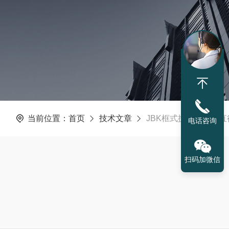
当前位置：
首页
技术文章
JBK框式搅拌机叶轮
电话咨询
扫码加微信