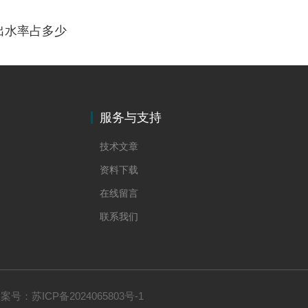
出水率占多少
服务与支持
技术文章
资料下载
在线留言
联系我们
备案号：
苏ICP备2024065803号-1