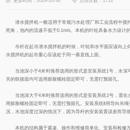
更新时间：2024-10-30
点击次数：1731
潜水搅拌机一般适用于常规污水处理厂和工业流程中搅拌
死角，池内的流速不低于0.1m/s。本机的叶轮具备水力
吊杆在起吊潜水搅拌机的时候，叶轮和水平面应该向上仰5
水搅拌机的起吊重心应该处于同一垂直线上面。
当池深小于4米时推荐选用的形式是安装系统1号，水深可
关的联接面均可选用膨胀螺栓固定即可，无需打预留孔。
当池深大于4米时推荐选用的形式是安装系统2号，需在水
用膨胀螺栓固定即可，无需打预留孔。安装系统Ⅱ用导向吊
况，水池深度过深的情况下，因为导杆的安装装置误差而导
本机的结构属于紧凑、操作和维修简单化、安装和检修方