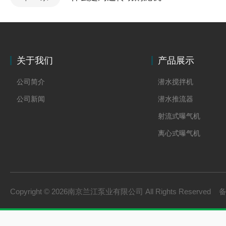
关于我们
产品展示
公司简介
潜水搅拌机
公司新闻
潜水推流器
射流式曝气机
离心式曝气机
浆式搅拌机
框式搅拌机
双曲面搅拌机
Copyright © 2026南京兰江泵业有限公司 All Rights Reserved
污泥回流泵
拦污系列