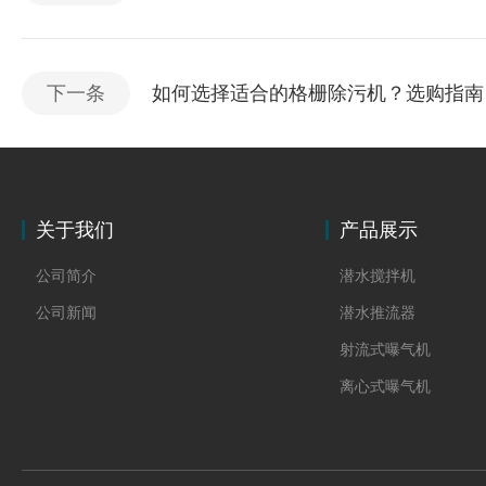
下一条
如何选择适合的格栅除污机？选购指南
关于我们
产品展示
公司简介
潜水搅拌机
公司新闻
潜水推流器
射流式曝气机
离心式曝气机
浆式搅拌机
框式搅拌机