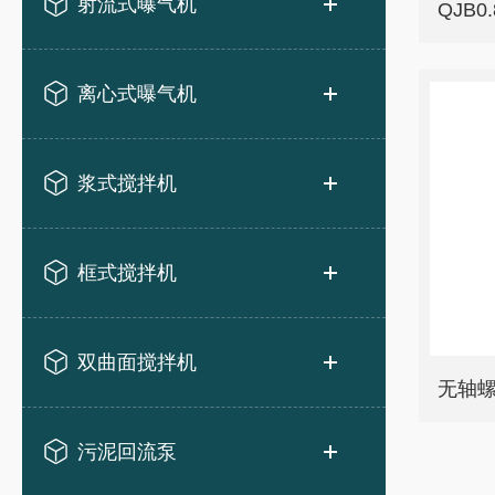
射流式曝气机
离心式曝气机
浆式搅拌机
框式搅拌机
双曲面搅拌机
无轴螺
污泥回流泵