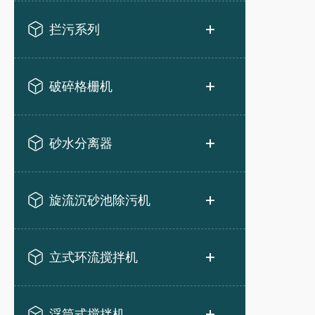
拦污系列
破碎格栅机
砂水分离器
旋流沉砂池除污机
立式环流搅拌机
浮筒式搅拌机