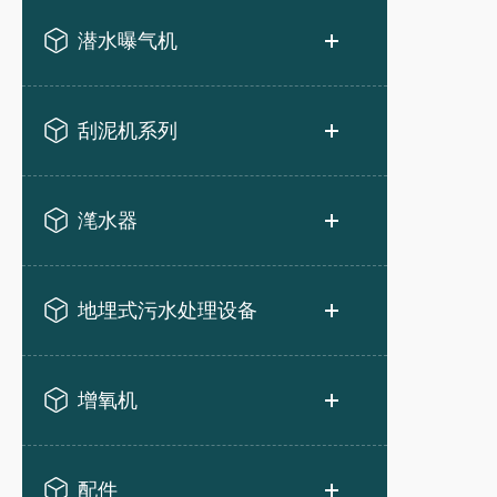
潜水曝气机
刮泥机系列
滗水器
地埋式污水处理设备
增氧机
配件