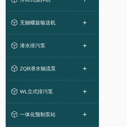
无轴螺旋输送机
潜水排污泵
ZQB潜水轴流泵
WL立式排污泵
一体化预制泵站