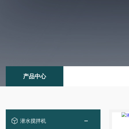
产品中心
潜水搅拌机