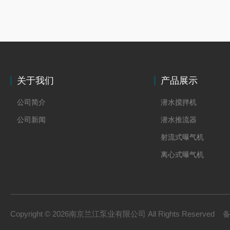
关于我们
产品展示
公司简介
潜水搅拌机
公司新闻
潜水推流器
射流式曝气机
离心式曝气机
浆式搅拌机
框式搅拌机
双曲面搅拌机
Copyright © 2026南京兰江泵业有限公司 All Rights Reserved
污泥回流泵