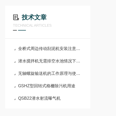
技术文章
TECHNICAL ARTICLES
全桥式周边传动刮泥机安装注意事项
潜水搅拌机无需排空水池情况下有哪些安装方式
无轴螺旋输送机的工作原理与使用注意事项
GSHZ型回转式格栅除污机用途
QSB22潜水射流曝气机