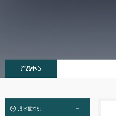
产品中心
潜水搅拌机