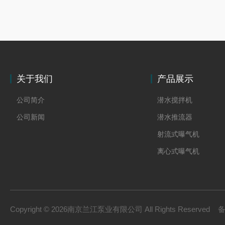
关于我们
产品展示
公司简介
潜水搅拌机
公司新闻
潜水推流器
射流式曝气机
离心式曝气机
浆式搅拌机
框式搅拌机
双曲面搅拌机
Copyright © 2026南京兰江泵业有限公司 All Rights Reserved
污泥回流泵