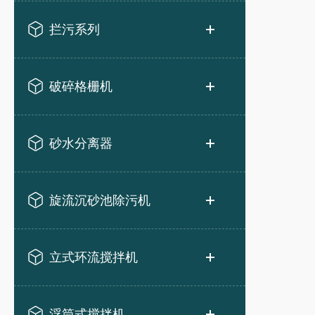
拦污系列
破碎格栅机
砂水分离器
旋流沉砂池除污机
立式环流搅拌机
浮筒式搅拌机