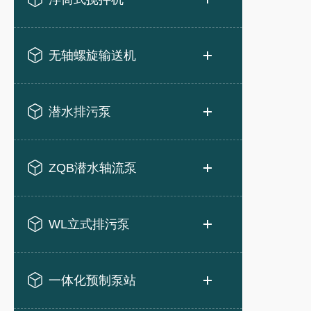
无轴螺旋输送机
潜水排污泵
ZQB潜水轴流泵
WL立式排污泵
一体化预制泵站