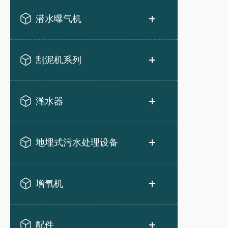
潜水曝气机
刮泥机系列
滗水器
地埋式污水处理设备
增氧机
配件