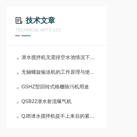
技术文章
TECHNICAL ARTICLES
潜水搅拌机无需排空水池情况下有哪些安装方式
无轴螺旋输送机的工作原理与使用注意事项
GSHZ型回转式格栅除污机用途
QSB22潜水射流曝气机
QJB潜水搅拌机提不上来后的紧急处理方法