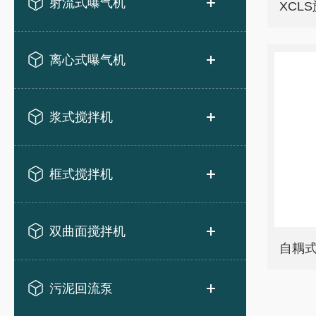
射流式曝气机
XCL
离心式曝气机
浆式搅拌机
框式搅拌机
双曲面搅拌机
自耦
污泥回流泵