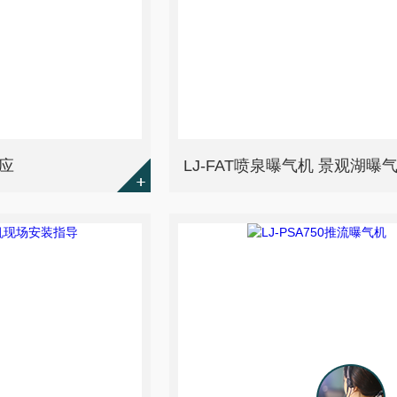
应
LJ-FAT喷泉曝气机 景观湖曝