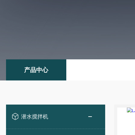
产品中心
潜水搅拌机