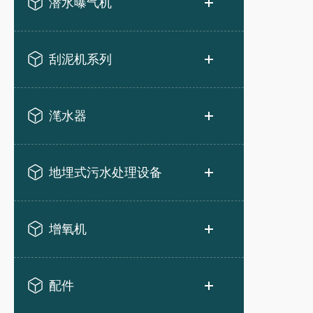
潜水曝气机
刮泥机系列
滗水器
地埋式污水处理设备
增氧机
配件