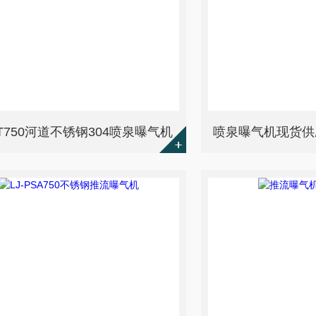
FAT750河道不锈钢304喷泉曝气机
喷泉曝气机现货供