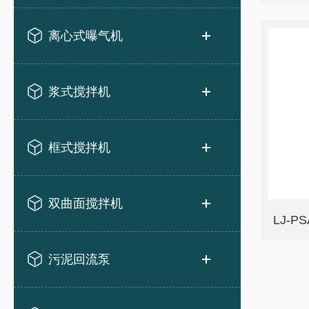
离心式曝气机
浆式搅拌机
框式搅拌机
双曲面搅拌机
LJ-P
污泥回流泵