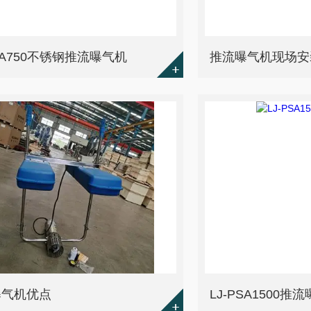
PSA750不锈钢推流曝气机
推流曝气机现场安
曝气机优点
LJ-PSA1500推