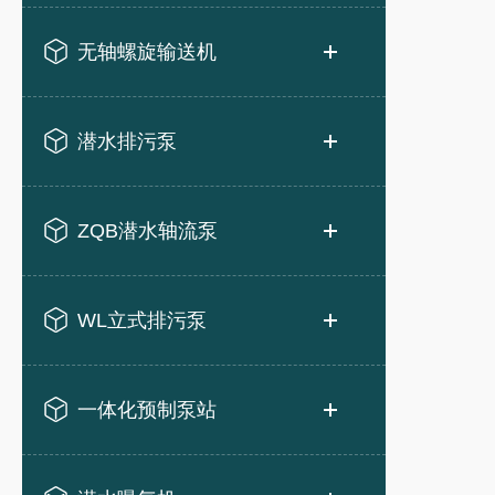
无轴螺旋输送机
潜水排污泵
ZQB潜水轴流泵
WL立式排污泵
一体化预制泵站