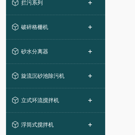
拦污系列
破碎格栅机
砂水分离器
旋流沉砂池除污机
立式环流搅拌机
浮筒式搅拌机