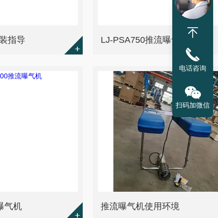
装指导
LJ-PSA750推流曝气机
电话咨询
扫码加微信
流曝气机
推流曝气机使用环境