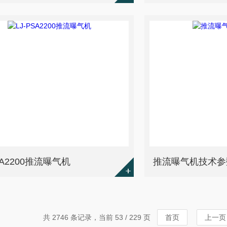
SA2200推流曝气机
推流曝气机技术参
共 2746 条记录，当前 53 / 229 页
首页
上一页