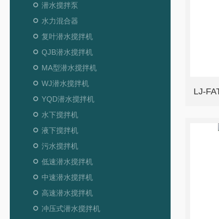
潜水搅拌泵
水力混合器
复叶潜水搅拌机
QJB潜水搅拌机
MA型潜水搅拌机
WJ潜水搅拌机
LJ-
YQD潜水搅拌机
水下搅拌机
液下搅拌机
污水搅拌机
低速潜水搅拌机
中速潜水搅拌机
高速潜水搅拌机
冲压式潜水搅拌机