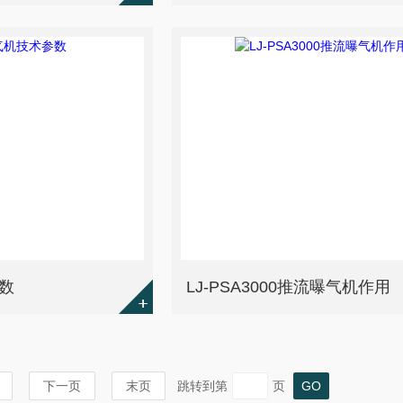
数
LJ-PSA3000推流曝气机作用
下一页
末页
跳转到第
页