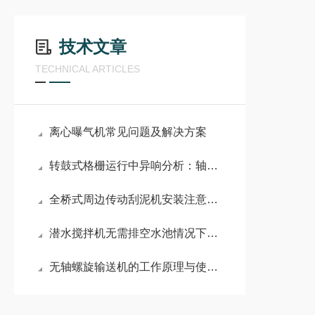
技术文章
TECHNICAL ARTICLES
离心曝气机常见问题及解决方案
转鼓式格栅运行中异响分析：轴承磨损与筛筒变形的诊断方法
全桥式周边传动刮泥机安装注意事项
潜水搅拌机无需排空水池情况下有哪些安装方式
无轴螺旋输送机的工作原理与使用注意事项