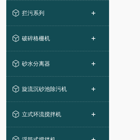
拦污系列
破碎格栅机
砂水分离器
旋流沉砂池除污机
立式环流搅拌机
浮筒式搅拌机