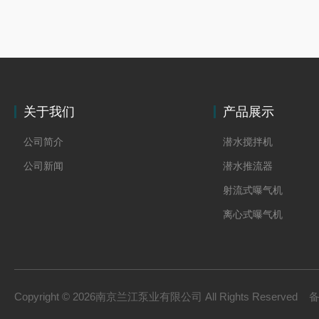
关于我们
产品展示
公司简介
潜水搅拌机
公司新闻
潜水推流器
射流式曝气机
离心式曝气机
浆式搅拌机
框式搅拌机
双曲面搅拌机
Copyright © 2026南京兰江泵业有限公司 All Rights Reserved
污泥回流泵