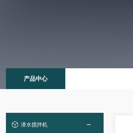
产品中心
潜水搅拌机