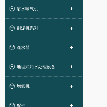
潜水曝气机
刮泥机系列
滗水器
地埋式污水处理设备
增氧机
配件