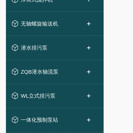
无轴螺旋输送机
潜水排污泵
ZQB潜水轴流泵
WL立式排污泵
一体化预制泵站