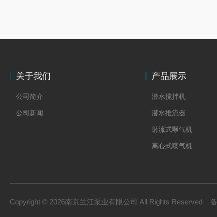
关于我们
产品展示
公司简介
潜水搅拌机
公司新闻
潜水推流器
射流式曝气机
离心式曝气机
浆式搅拌机
框式搅拌机
双曲面搅拌机
Copyright © 2026南京兰江泵业有限公司 All Rights Reserved
污泥回流泵