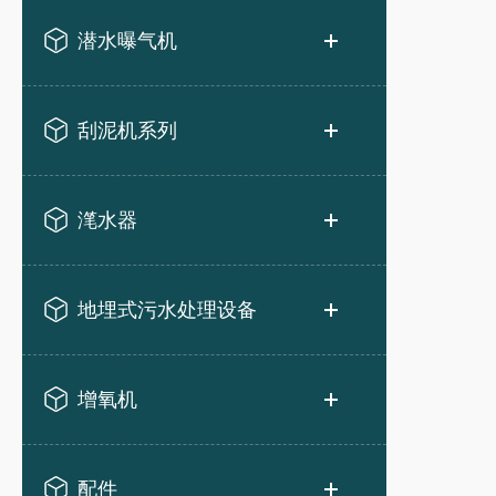
潜水曝气机
刮泥机系列
滗水器
地埋式污水处理设备
增氧机
配件