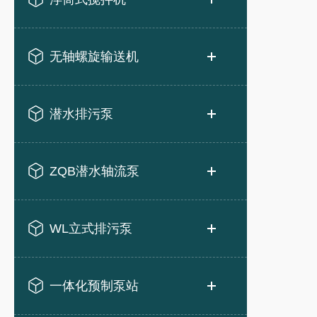
无轴螺旋输送机
潜水排污泵
ZQB潜水轴流泵
WL立式排污泵
一体化预制泵站