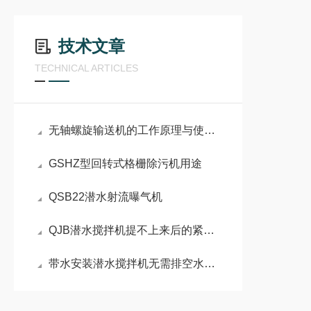
技术文章
TECHNICAL ARTICLES
无轴螺旋输送机的工作原理与使用注意事项
GSHZ型回转式格栅除污机用途
QSB22潜水射流曝气机
QJB潜水搅拌机提不上来后的紧急处理方法
带水安装潜水搅拌机无需排空水池，直接在水下完成安装调试