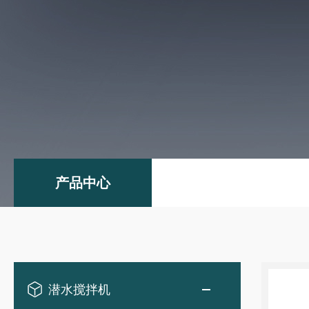
产品中心
潜水搅拌机