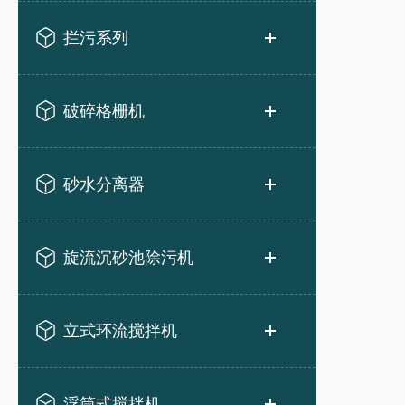
拦污系列
破碎格栅机
砂水分离器
旋流沉砂池除污机
立式环流搅拌机
浮筒式搅拌机