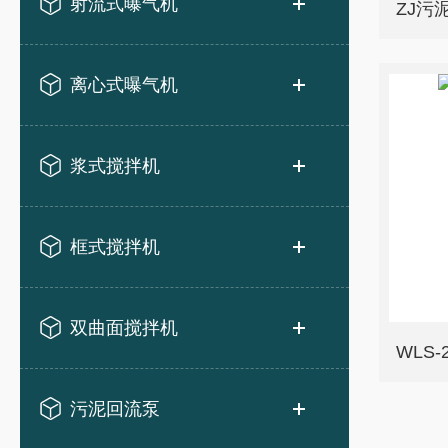
射流式曝气机
ZJ污
离心式曝气机
浆式搅拌机
框式搅拌机
双曲面搅拌机
WLS
污泥回流泵