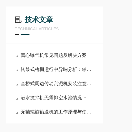
技术文章
TECHNICAL ARTICLES
离心曝气机常见问题及解决方案
转鼓式格栅运行中异响分析：轴承磨损与筛筒变形的诊断方法
全桥式周边传动刮泥机安装注意事项
潜水搅拌机无需排空水池情况下有哪些安装方式
无轴螺旋输送机的工作原理与使用注意事项