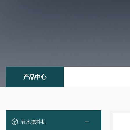
产品中心
潜水搅拌机