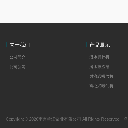
关于我们
产品展示
公司简介
潜水搅拌机
公司新闻
潜水推流器
射流式曝气机
离心式曝气机
浆式搅拌机
框式搅拌机
双曲面搅拌机
Copyright © 2026南京兰江泵业有限公司 All Rights Reserved
污泥回流泵