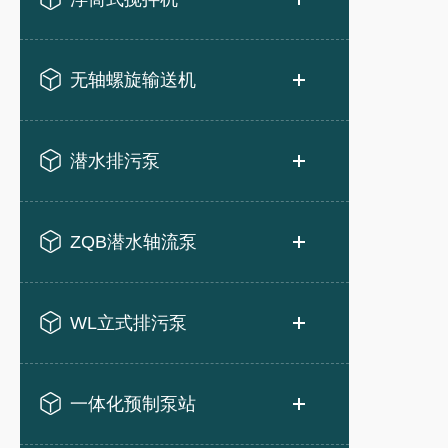
无轴螺旋输送机
潜水排污泵
ZQB潜水轴流泵
WL立式排污泵
一体化预制泵站