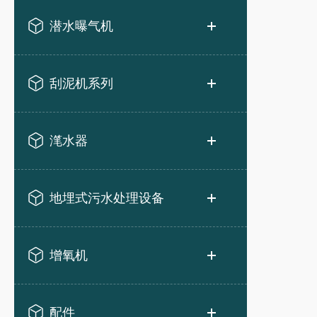
潜水曝气机
刮泥机系列
滗水器
地埋式污水处理设备
增氧机
配件