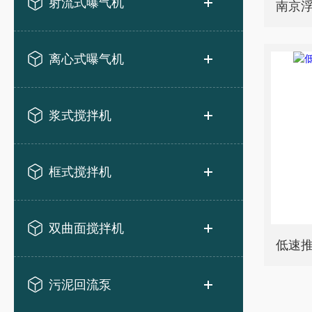
射流式曝气机
南京
离心式曝气机
浆式搅拌机
框式搅拌机
双曲面搅拌机
低速推流
污泥回流泵