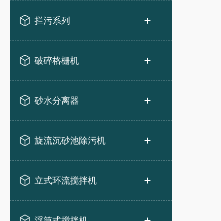
拦污系列
破碎格栅机
砂水分离器
旋流沉砂池除污机
立式环流搅拌机
浮筒式搅拌机